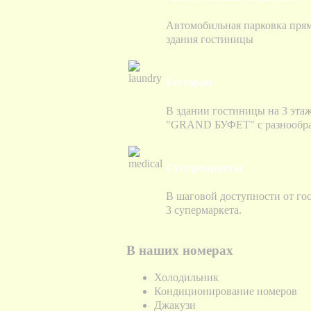
Автомобильная парковка прям
здания гостиницы
Ресторан
В здании гостиницы на 3 эта
"GRAND БУФЕТ" с разнообр
Супермаркеты
В шаговой доступности от го
3 супермаркета.
В наших номерах
Холодильник
Кондиционирование номеров
Джакузи