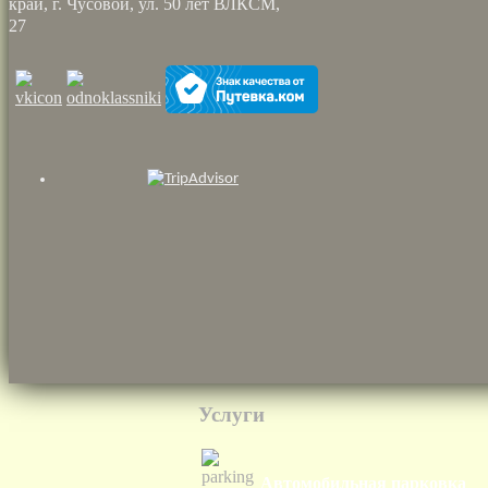
край, г. Чусовой, ул. 50 лет ВЛКСМ,
27
Услуги
Автомобильная парковка