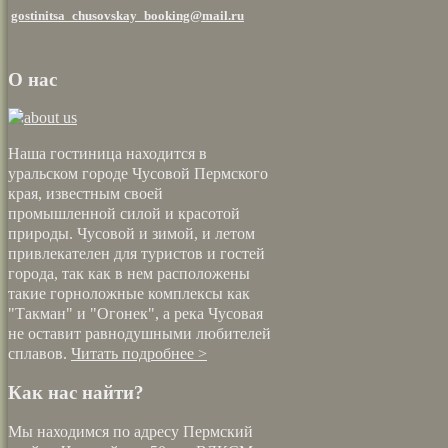
gostinitsa_chusovskay_booking@mail.ru
О нас
Наша гостиница находится в
уральском городе Чусовой Пермского
края, известным своей
промышленной силой и красотой
природы. Чусовой и зимой, и летом
привлекателен для туристов и гостей
города, так как в нем расположены
такие горноложные комплексы как
"Такман" и "Огонек", а река Чусовая
не оставит равнодушными любителей
сплавов.
Читать подробнее >
Как нас найти?
Мы находимся по адресу Пермский