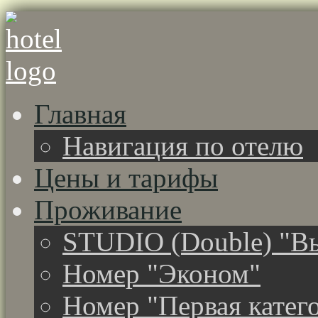
Главная
Навигация по отелю
Цены и тарифы
Проживание
STUDIO (Double) "Вы
Номер "Эконом"
Номер "Первая катег