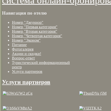
система онлайн-брониров
Навигация по отелю
Номер "Джуниор"
Номер "Первая категория"
Номер "Вторая категория"
Номер "Четвертая категория"
Номер "Эконом"
Питание
Фотогалерея
Акции и скидки!
Вопрос-ответ
Туристический информационный
центр
Услуги партнеров
Услуги партнеров