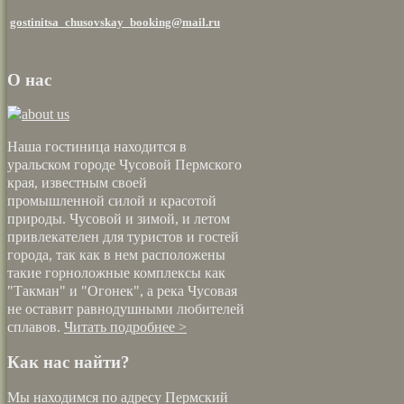
gostinitsa_chusovskay_booking@mail.ru
О нас
Наша гостиница находится в
уральском городе Чусовой Пермского
края, известным своей
промышленной силой и красотой
природы. Чусовой и зимой, и летом
привлекателен для туристов и гостей
города, так как в нем расположены
такие горноложные комплексы как
"Такман" и "Огонек", а река Чусовая
не оставит равнодушными любителей
сплавов.
Читать подробнее >
Как нас найти?
Мы находимся по адресу Пермский